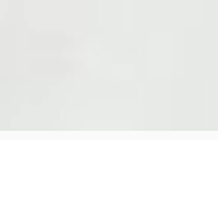
Öffnungszeiten:
Online Termin vereinbaren